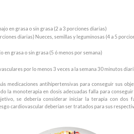
jo en grasa o sin grasa (2 a 3 porciones diarias)
iones diarias) Nueces, semillas y leguminosas (4 a 5 porcion
jo en grasa o sin grasa (5 ó menos por semana)
ovasculares por lo menos 3 veces a la semana 30 minutos diari
ás medicaciones antihipertensivas para conseguir sus obje
do la monoterapia en dosis adecuadas falla para conseguir 
tivo, se debería considerar iniciar la terapia con dos 
iesgo cardiovascular deberían ser tratados para sus respectiv