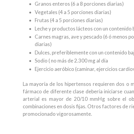
Granos enteros (6 a 8 porciones diarias)
Vegetales (4 a 5 porciones diarias)
Frutas (4 a 5 porciones diarias)
Leche y productos lácteos con un contenido ba
Carnes magras, ave y pescado (6 ó menos porc
diarias)
Dulces, preferiblemente con un contenido ba
Sodio ( no más de 2.300 mg al día
Ejercicio aeróbico (caminar, ejercicios cardi
La mayoría de los hipertensos requieren dos o m
fármaco de diferente clase debería iniciarse cuan
arterial es mayor de 20/10 mmHg sobre el obje
combinaciones en dosis fijas. Otros factores de r
promocionado vigorosamente.