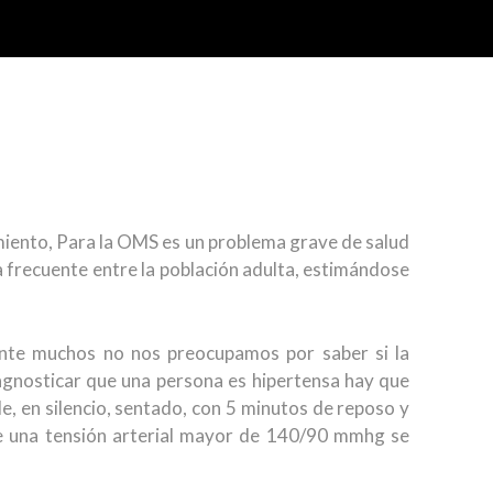
imiento, Para la OMS es un problema grave de salud
a frecuente entre la población adulta, estimándose
ilente muchos no nos preocupamos por saber si la
gnosticar que una persona es hipertensa hay que
e, en silencio, sentado, con 5 minutos de reposo y
re una tensión arterial mayor de 140/90 mmhg se