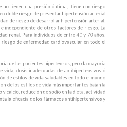
e no tienen una presión óptima, tienen un riesgo
en doble riesgo de presentar hipertensión arterial
ad de riesgo de desarrollar hipertensión arterial.
 e independiente de otros factores de riesgo. La
medad renal. Para individuos de entre 40 y 70 años,
l riesgo de enfermedad cardiovascular en todo el
oría de los pacientes hipertensos, pero la mayoría
e vida, dosis inadecuadas de antihipertensivos ó
ón de estilos de vida saludables en todo el mundo
ión de los estilos de vida más importantes bajan la
y calcio, reducción de sodio en la dieta, actividad
nta la eficacia de los fármacos antihipertensivos y