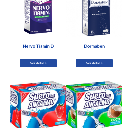
Nervo Tiamin D
Dormaben
Ver detalle
Ver detalle