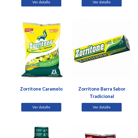
Ver detalle
Ver detalle
Zorritone Caramelo
Zorritone Barra Sabor
Tradicional
Ver detalle
Ver detalle