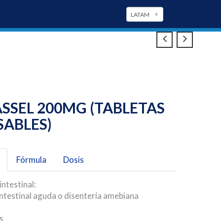
SSEL 200MG (TABLETAS
SABLES)
Fórmula
Dosis
intestinal:
intestinal aguda o disentería amebiana
is