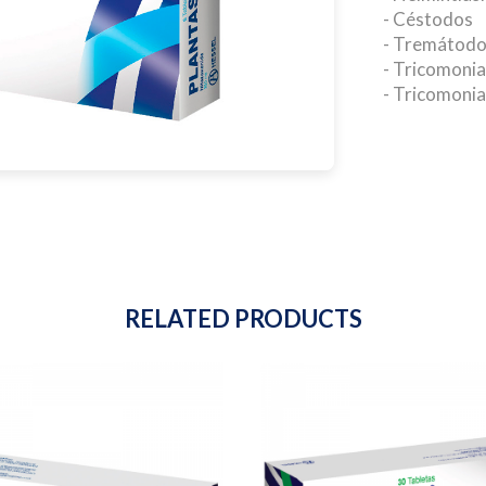
- Céstodos
- Tremátod
- Tricomonia
- Tricomonia
RELATED PRODUCTS