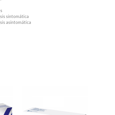
os
sis sintomática
sis asintomática